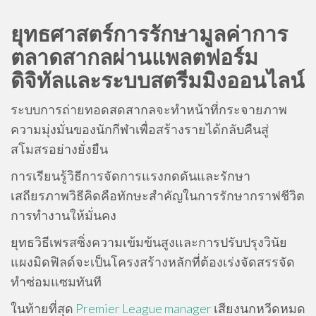
ยุทธศาสตร์การรักษามูลค่าการ
ตลาดสากลผ่านแพลตฟอร์ม
ดิจิทัลและระบบสตรีมมิงออนไลน์
ระบบการถ่ายทอดสดสากลจะทำหน้าที่กระจายภาพ
ความมุ่งมั่นของนักกีฬาเพื่อสร้างรายได้กลับคืนสู่
สโมสรอย่างยั่งยืน
การเรียนรู้วิธีการจัดการแรงกดดันและรักษา
เสถียรภาพวิธีคิดคือทักษะสำคัญในการรักษากราฟชีวิต
การทำงานให้มั่นคง
ยุทธวิธีเพรสซิ่งความเข้มข้นสูงและการปรับปรุงวินัย
แผงมิดฟิลด์จะเป็นโครงสร้างหลักที่ต้องเร่งจัดสรรจัด
ทำซ่อมแซมทันที
ในท้ายที่สุด
Premier League manager
เสียงนกหวีดหมด