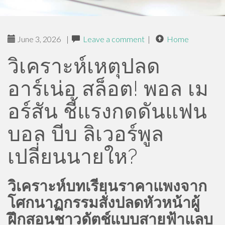
June 3, 2026
|
Leave a comment
|
Home
วิเคราะห์เหตุปลด
อาร์เน่อ สล็อต! พอล เม
อร์สัน ชี้แรงกดดันแฟน
บอล บีบ ลิเวอร์พูล
เปลี่ยนนายให?
วิเคราะห์บทเรียนราคาแพงจาก
โศกนาฏกรรมสั่งปลดหัวหน้าผู้
ฝึกสอนชาวดัตช์แบบสายฟ้าแลบ