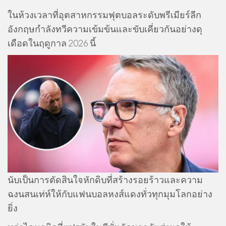
ในห้วงเวลาที่อุตสาหกรรมฟุตบอลระดับพรีเมียร์ลีก
อังกฤษกำลังทวีความเข้มข้นและขับเคี่ยวกันอย่างดุ
เดือดในฤดูกาล 2026 นี้
นับเป็นการตัดสินใจหักดิบที่สร้างรอยร้าวและความ
ฉงนสนเท่ห์ให้กับแฟนบอลหงส์แดงทั่วทุกมุมโลกอย่าง
ยิ่ง